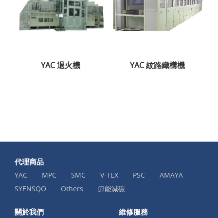
YAC 退火機
YAC 紋路織構機
代理商品
YAC
MPC
SMC
V-TEX
PSC
AMAYA
SYENSQO
Others
節能減碳
關於我們
維修服務