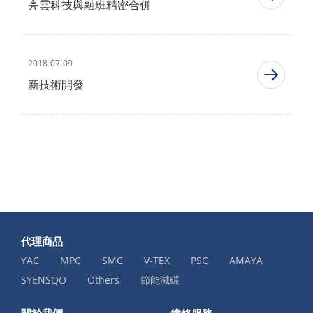
亮雲科技與融班精密合併
2018-07-09
新技術開發
代理商品
YAC
MPC
SMC
V-TEX
PSC
AMAYA
SYENSQO
Others
節能減碳