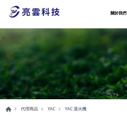
關於我們
YAC 退火機
代理商品
YAC