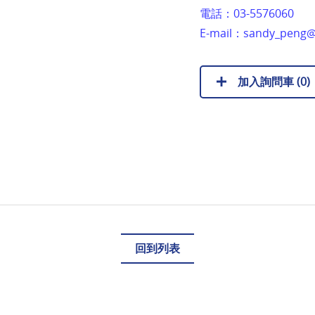
電話：
03-5576060
E-mail：
sandy_peng@
加入詢問車 (
0
)
回到列表