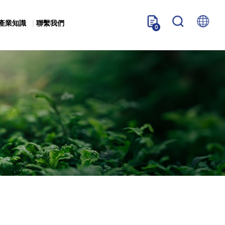
產業知識
聯繫我們
0