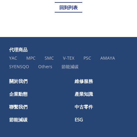
回到列表
代理商品
YAC
MPC
SMC
V-TEX
PSC
AMAYA
SYENSQO
Others
節能減碳
關於我們
維修服務
企業動態
產業知識
聯繫我們
中古零件
節能減碳
ESG