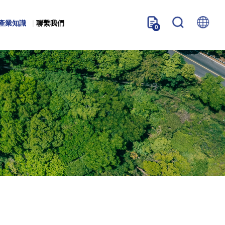
產業知識
聯繫我們
0